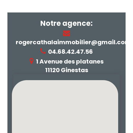
Notre agence:
rogercathalaimmobilier@gmail.com
04.68.42.47.56
1 Avenue des platanes
11120 Ginestas