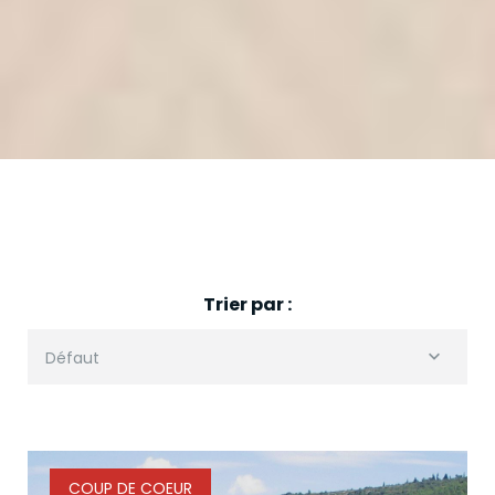
Trier par :
Défaut
COUP DE COEUR