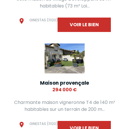
habitables (73 m² Loi...
GINESTAS (11120)
VOIR LE BIEN
Maison provençale
294 000
€
Charmante maison vigneronne T4 de 140 m²
habitables sur un terrain de 200 m...
GINESTAS (11120)
VOIR LE BIEN