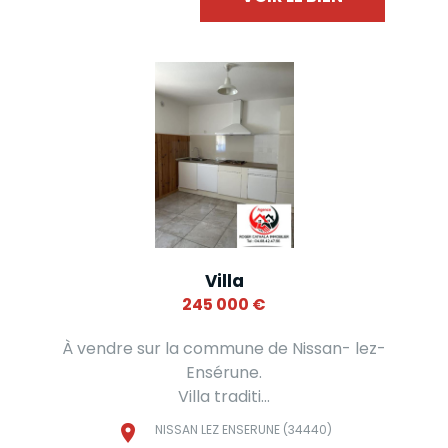
Villa
245 000
€
À vendre sur la commune de Nissan- lez-
Ensérune.
Villa traditi...
NISSAN LEZ ENSERUNE (34440)