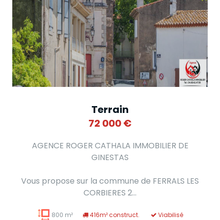
Terrain
72 000
€
AGENCE ROGER CATHALA IMMOBILIER DE
GINESTAS
Vous propose sur la commune de FERRALS LES
CORBIERES 2...
800 m²
416m² construct.
Viabilisé