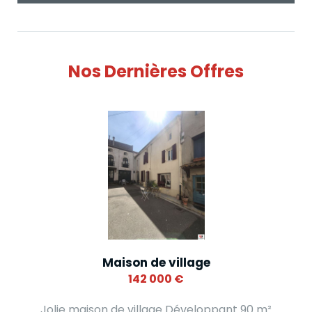
Nos Dernières Offres
Maison de village
142 000
€
Jolie maison de village Développant 90 m²