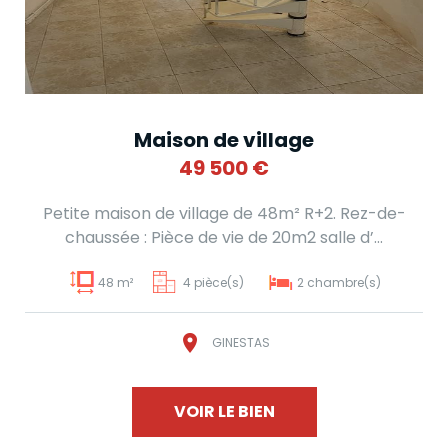
Maison de village
49 500
€
Petite maison de village de 48m² R+2. Rez-de-
chaussée : Pièce de vie de 20m2 salle d’...
48 m²
4 pièce(s)
2 chambre(s)
GINESTAS
VOIR LE BIEN