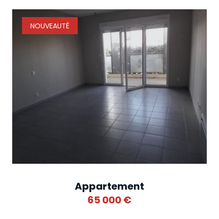
NOUVEAUTÉ
Appartement
65 000
€