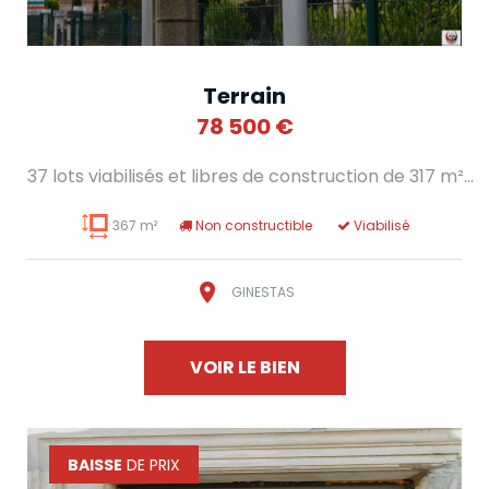
Terrain
78 500
€
37 lots viabilisés et libres de construction de 317 m²...
367 m²
Non constructible
Viabilisé
GINESTAS
VOIR LE BIEN
BAISSE
DE PRIX