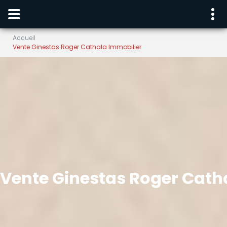
Accueil
Vente Ginestas Roger Cathala Immobilier
Vente Ginestas Roger Cath