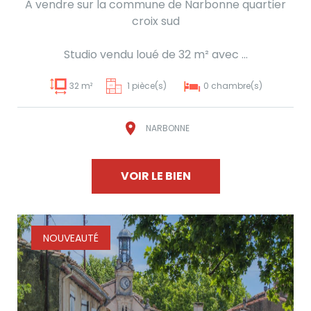
A vendre sur la commune de Narbonne quartier
croix sud
Studio vendu loué de 32 m² avec ...
32 m²
1 pièce(s)
0 chambre(s)
NARBONNE
VOIR LE BIEN
NOUVEAUTÉ