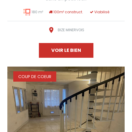
180 m²
100m² construct.
Viabilisé
BIZE MINERVOIS
VOIR LE BIEN
COUP DE COEUR