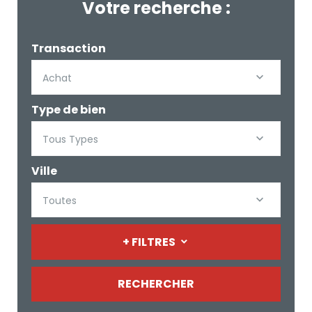
Votre recherche :
Transaction
Achat
Type de bien
Tous Types
Ville
Toutes
+ FILTRES
RECHERCHER