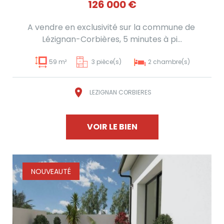
126 000
€
A vendre en exclusivité sur la commune de
Lézignan-Corbières, 5 minutes à pi...
59 m²
3 pièce(s)
2 chambre(s)
LEZIGNAN CORBIERES
VOIR LE BIEN
NOUVEAUTÉ