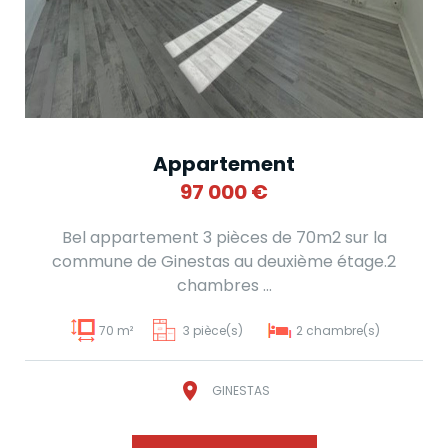
Appartement
97 000
€
Bel appartement 3 pièces de 70m2 sur la
commune de Ginestas au deuxième étage.2
chambres ...
70 m²
3 pièce(s)
2 chambre(s)
GINESTAS