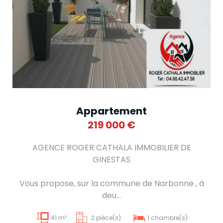
Appartement
219 000
€
AGENCE ROGER CATHALA IMMOBILIER DE
GINESTAS
Vous propose, sur la commune de Narbonne , à
deu...
41 m²
2 pièce(s)
1 chambre(s)