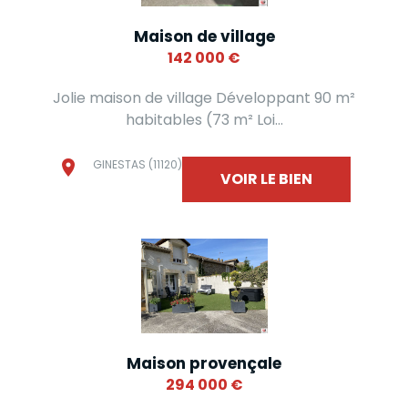
Maison de village
142 000
€
Jolie maison de village Développant 90 m²
habitables (73 m² Loi...
GINESTAS (11120)
VOIR LE BIEN
Maison provençale
294 000
€