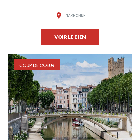
NARBONNE
VOIR LE BIEN
COUP DE COEUR