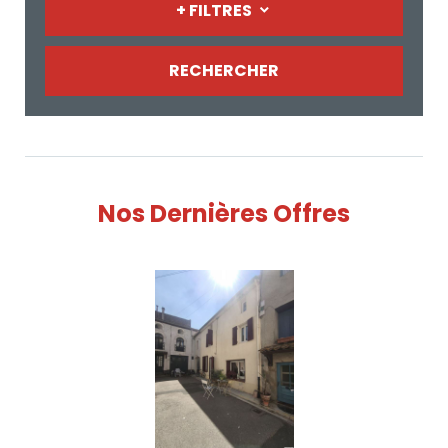
+ FILTRES
RECHERCHER
Nos Dernières Offres