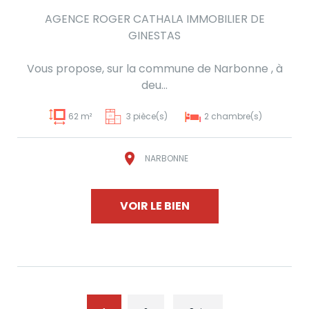
AGENCE ROGER CATHALA IMMOBILIER DE
GINESTAS
Vous propose, sur la commune de Narbonne , à
deu...
62 m²
3 pièce(s)
2 chambre(s)
NARBONNE
VOIR LE BIEN