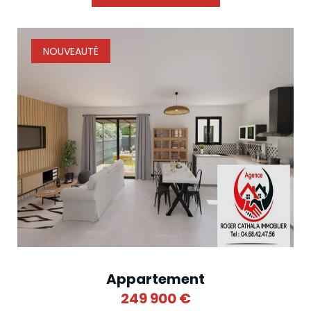
NOUVEAUTÉ
Appartement
249 900
€