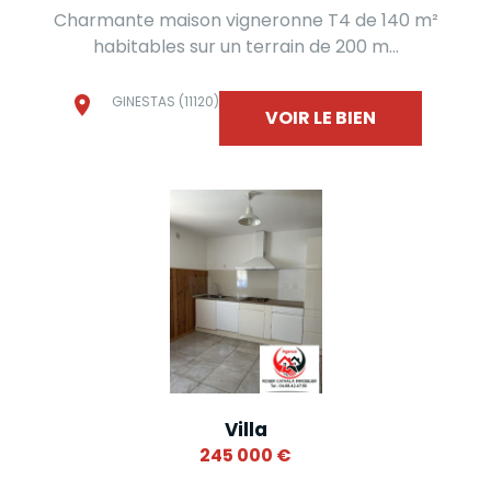
Charmante maison vigneronne T4 de 140 m²
habitables sur un terrain de 200 m...
GINESTAS (11120)
VOIR LE BIEN
Villa
245 000
€