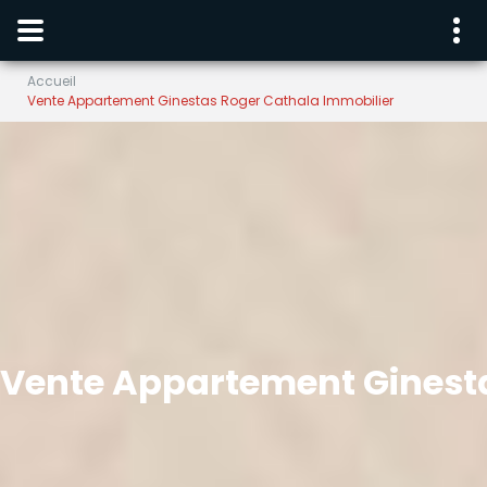
Accueil
Vente Appartement Ginestas Roger Cathala Immobilier
Vente Appartement Ginest