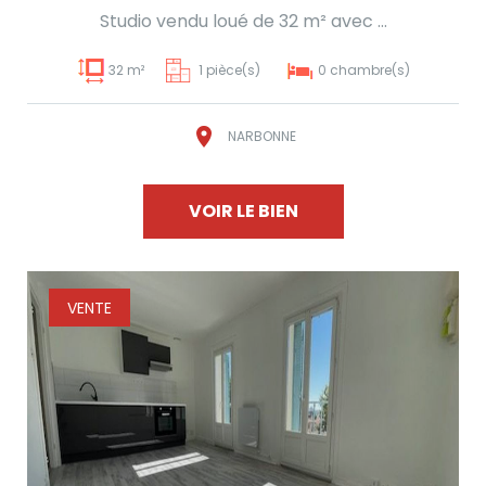
Studio vendu loué de 32 m² avec ...
32 m²
1 pièce(s)
0 chambre(s)
NARBONNE
VOIR LE BIEN
VENTE