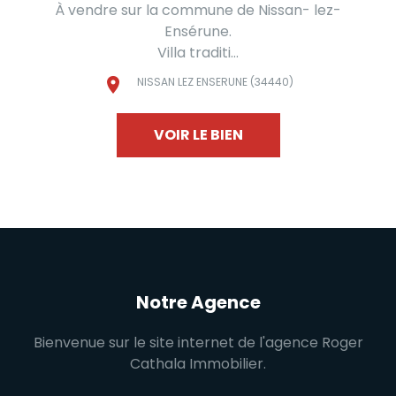
À vendre sur la commune de Nissan- lez-
Ensérune.
Villa traditi...
NISSAN LEZ ENSERUNE (34440)
VOIR LE BIEN
Notre Agence
Bienvenue sur le site internet de l'agence Roger
Cathala Immobilier.