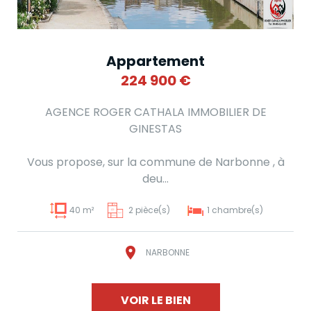
Appartement
224 900
€
AGENCE ROGER CATHALA IMMOBILIER DE
GINESTAS
Vous propose, sur la commune de Narbonne , à
deu...
40 m²
2 pièce(s)
1 chambre(s)
NARBONNE
VOIR LE BIEN