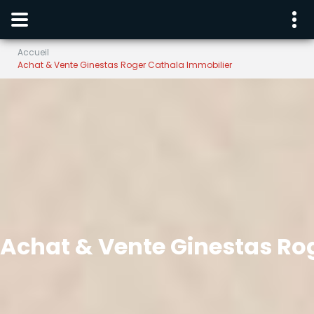
Accueil
Achat & Vente Ginestas Roger Cathala Immobilier
Achat & Vente Ginestas Ro