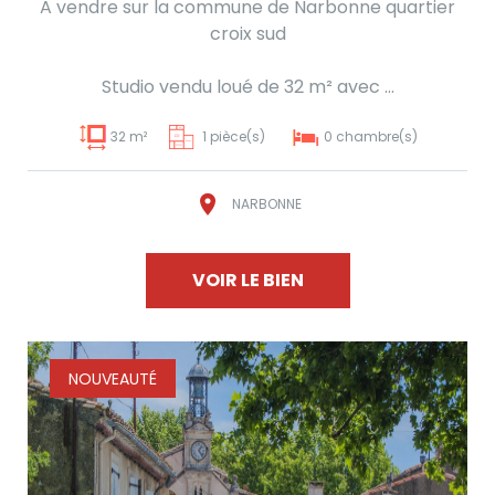
A vendre sur la commune de Narbonne quartier
croix sud
Studio vendu loué de 32 m² avec ...
32 m²
1 pièce(s)
0 chambre(s)
NARBONNE
VOIR LE BIEN
NOUVEAUTÉ