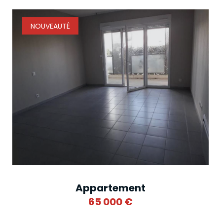
NOUVEAUTÉ
Appartement
65 000
€