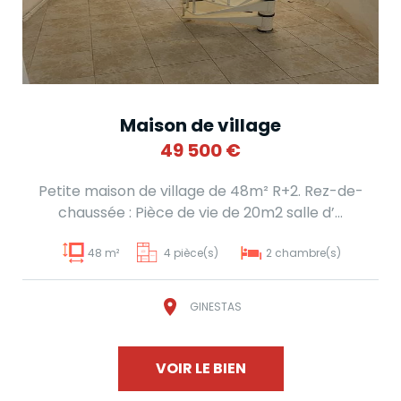
Maison de village
49 500
€
Petite maison de village de 48m² R+2. Rez-de-
chaussée : Pièce de vie de 20m2 salle d’...
48 m²
4 pièce(s)
2 chambre(s)
GINESTAS
VOIR LE BIEN