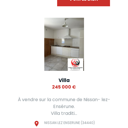
Villa
245 000
€
À vendre sur la commune de Nissan- lez-
Ensérune.
Villa traditi...
NISSAN LEZ ENSERUNE (34440)