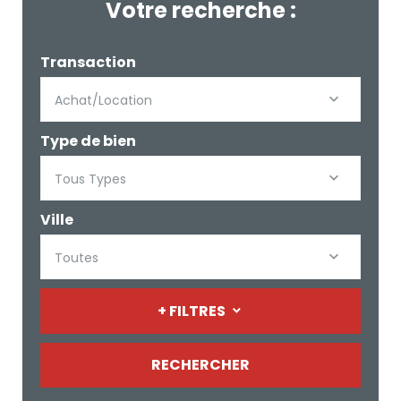
Votre recherche :
Transaction
Achat/Location
Type de bien
Tous Types
Ville
Toutes
+ FILTRES
RECHERCHER