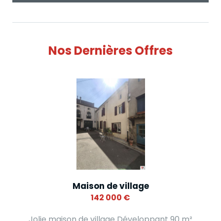
Nos Dernières Offres
Maison de village
142 000
€
Jolie maison de village Développant 90 m²