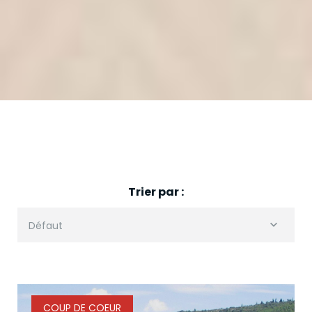
Trier par :
Défaut
COUP DE COEUR