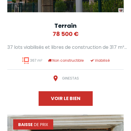
Terrain
78 500
€
37 lots viabilisés et libres de construction de 317 m²...
367 m²
Non constructible
Viabilisé
GINESTAS
VOIR LE BIEN
BAISSE
DE PRIX