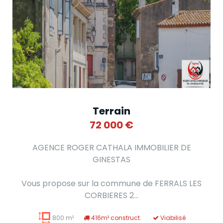
Terrain
72 000
€
AGENCE ROGER CATHALA IMMOBILIER DE
GINESTAS
Vous propose sur la commune de FERRALS LES
CORBIERES 2...
800 m²
416m² construct.
Viabilisé