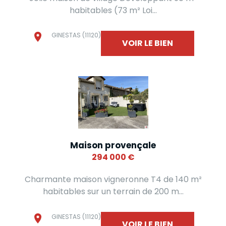
habitables (73 m² Loi...
GINESTAS (11120)
VOIR LE BIEN
Maison provençale
294 000
€
Charmante maison vigneronne T4 de 140 m²
habitables sur un terrain de 200 m...
GINESTAS (11120)
VOIR LE BIEN