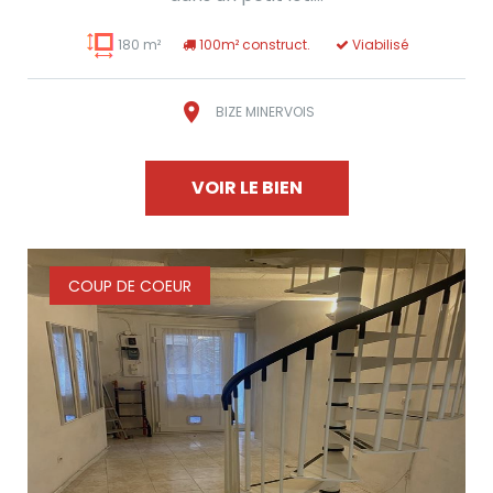
180 m²
100m² construct.
Viabilisé
BIZE MINERVOIS
VOIR LE BIEN
COUP DE COEUR