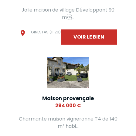
Jolie maison de village Développant 90
m...
GINESTAS (11120)
VOIR LE BIEN
Maison provençale
294 000
€
Charmante maison vigneronne T4 de 140
m² habi...