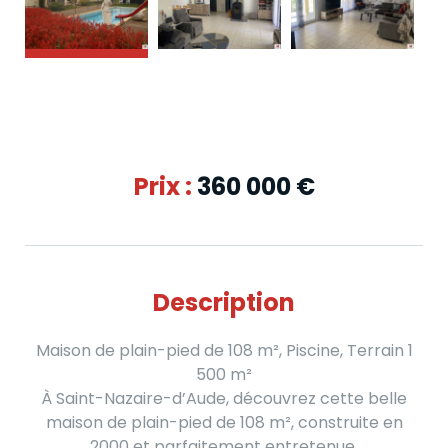
Prix :
360 000
€
Description
Maison de plain-pied de 108 m², Piscine, Terrain 1
500 m²
À Saint-Nazaire-d’Aude, découvrez cette belle
maison de plain-pied de 108 m², construite en
2000 et parfaitement entretenue.