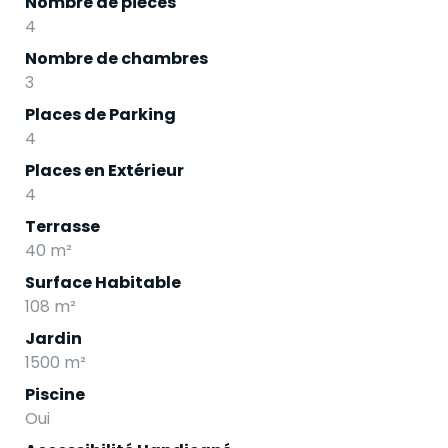
Nombre de pièces
4
Nombre de chambres
3
Places de Parking
4
Places en Extérieur
4
Terrasse
40 m²
Surface Habitable
108 m²
Jardin
1500 m²
Piscine
Oui