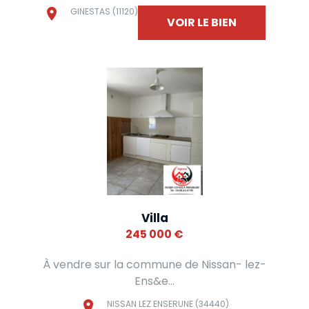
GINESTAS (11120)
VOIR LE BIEN
Villa
245 000
€
À vendre sur la commune de Nissan- lez-
Ens&e...
NISSAN LEZ ENSERUNE (34440)