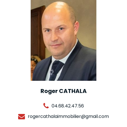
Roger CATHALA
04.68.42.47.56
rogercathalaimmobilier@gmail.com