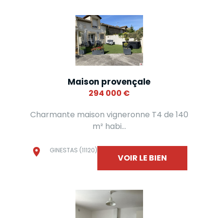
Maison provençale
294 000
€
Charmante maison vigneronne T4 de 140
m² habi...
GINESTAS (11120)
VOIR LE BIEN