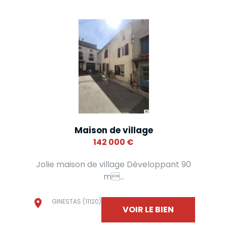
Maison de village
142 000
€
Jolie maison de village Développant 90
m...
GINESTAS (11120)
VOIR LE BIEN