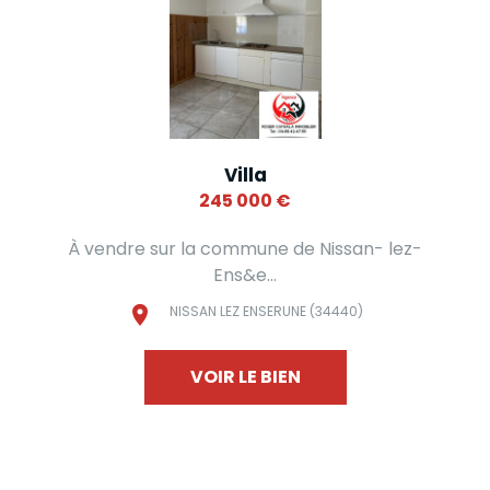
Villa
245 000
€
À vendre sur la commune de Nissan- lez-
Ens&e...
NISSAN LEZ ENSERUNE (34440)
VOIR LE BIEN