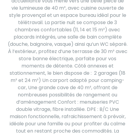
accueillante vous mène vers une belle pièce de
vie lumineuse de 40 m², avec cuisine ouverte de
style provençal et un espace bureau idéal pour le
télétravail. La partie nuit se compose de 3
chambres confortables (11, 14 et 15 m²) avec
placards intégrés, une salle de bain complète
(douche, baignoire, vasque) ainsi qu’un WC séparé.
À l’extérieur, profitez d’une terrasse de 30 m² avec
store banne électrique, parfaite pour vos
moments de détente. Côté annexes et
stationnement, le bien dispose de : 2 garages (18
m² et 24 m²) Un carport adapté pour camping-
car, Une grande cave de 40 m², offrant de
nombreuses possibilités de rangement ou
d’aménagement Confort : menuiseries PVC
double vitrage, fibre installée. DPE : B/C Une
maison fonctionnelle, rafraichissement à prévoir,
idéale pour une famille ou pour profiter du calme
tout en restant proche des commodités. La